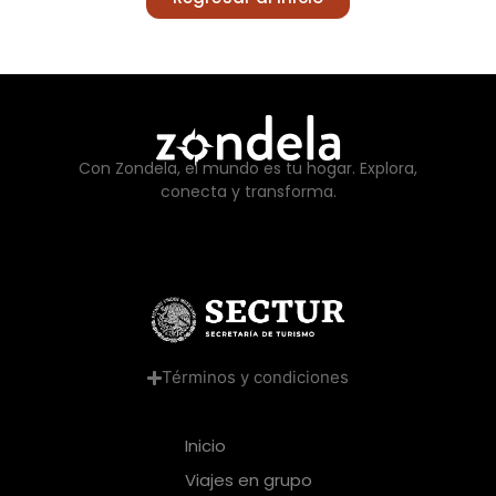
Con Zondela, el mundo es tu hogar. Explora,
conecta y transforma.
Términos y condiciones
Inicio
Viajes en grupo