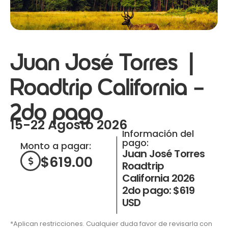
Juan José Torres |
Roadtrip California –
2do pago
15-22 Agosto 2026
Información del
pago:
Monto a pagar:
Juan José Torres
$
619.00
Roadtrip
California 2026
2do pago: $619
USD
*Aplican restricciones. Cualquier duda favor de revisarla con