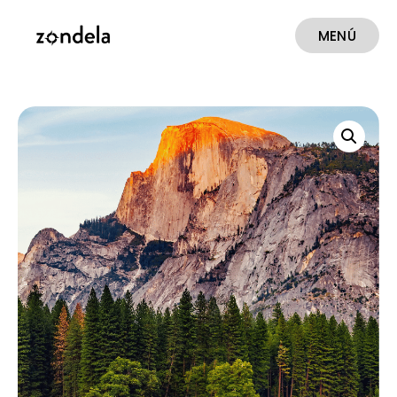
MENÚ
CERRAR