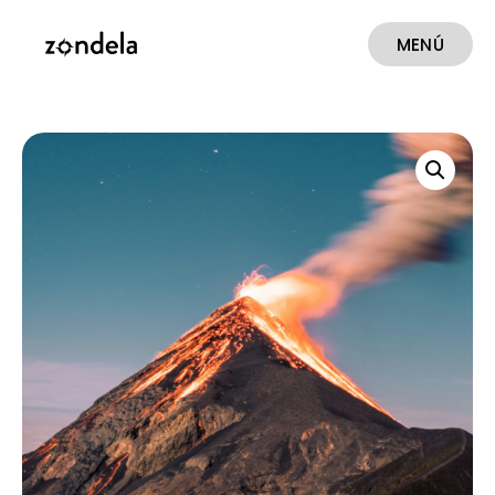
MENÚ
CERRAR