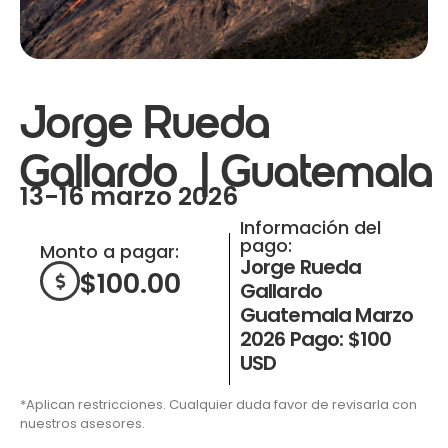
Jorge Rueda
Gallardo | Guatemala
13-16 marzo 2026
Información del
pago:
Monto a pagar:
Jorge Rueda
$
100.00
Gallardo
Guatemala Marzo
2026 Pago: $100
USD
*Aplican restricciones. Cualquier duda favor de revisarla con
nuestros asesores.