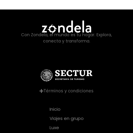
Con Zondela, el mundo es tu hogar. Explora,
conecta y transforma.
Términos y condiciones
Inicio
Viajes en grupo
Luxe