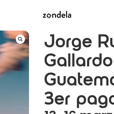
Jorge R
Gallardo
Guatema
3er pag