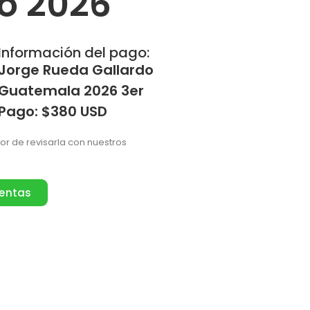
o 2026
Información del pago:
Jorge Rueda Gallardo
Guatemala 2026 3er
Pago: $380 USD
vor de revisarla con nuestros
ventas