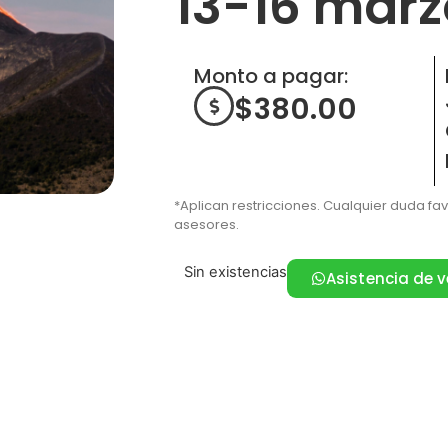
13-16 marz
Monto a pagar:
$
380.00
*Aplican restricciones. Cualquier duda fa
asesores.
Sin existencias
Asistencia de 