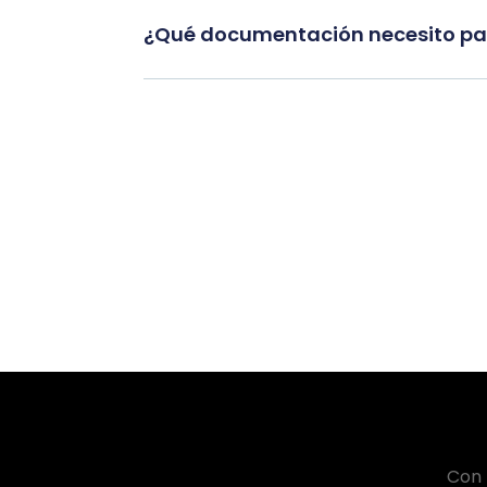
¿Qué documentación necesito par
Con 