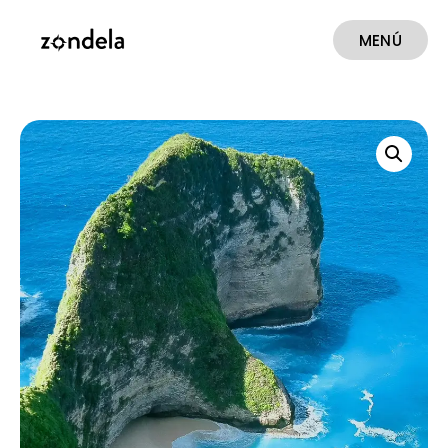
MENÚ
CERRAR