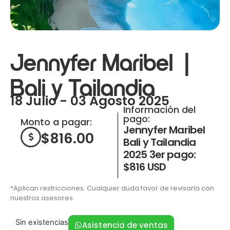
Jennyfer Maribel |
Bali y Tailandia
18 Julio - 03 Agosto 2025
Información del
pago:
Monto a pagar:
Jennyfer Maribel
$
816.00
Bali y Tailandia
2025 3er pago:
$816 USD
*Aplican restricciones. Cualquier duda favor de revisarla con
nuestros asesores.
Sin existencias
Asistencia de ventas