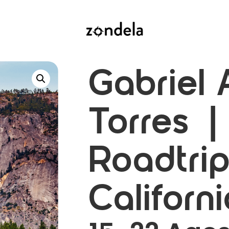
Gabriel 
Torres |
Roadtri
Californ