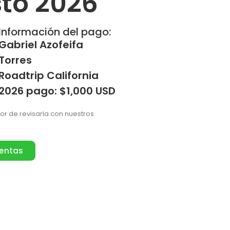
to 2026
Información del pago:
Gabriel Azofeifa
Torres
Roadtrip California
2026 pago: $1,000 USD
vor de revisarla con nuestros
ventas