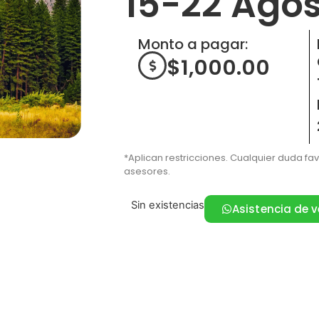
15-22 Agos
Monto a pagar:
$
1,000.00
*Aplican restricciones. Cualquier duda fa
asesores.
Sin existencias
Asistencia de 