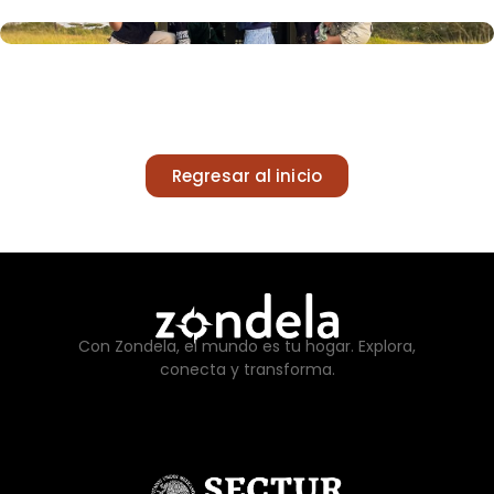
Regresar al inicio
Con Zondela, el mundo es tu hogar. Explora,
conecta y transforma.