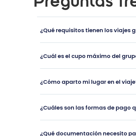
Preguntas fr
¿Qué requisitos tienen los viajes 
¿Cuál es el cupo máximo del gru
¿Cómo aparto mi lugar en el viaje
¿Cuáles son las formas de pago 
¿Qué documentación necesito par