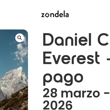
Daniel 
Everest 
pago
28 marzo - 
2026