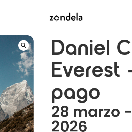
Daniel 
Everest 
pago
28 marzo - 
2026