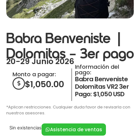
Babra Benveniste |
Dolomitas – 3er pago
20-29 Junio 2026
Información del
pago:
Monto a pagar:
Babra Benveniste
$
1,050.00
Dolomitas VR2 3er
Pago: $1,050 USD
*Aplican restricciones. Cualquier duda favor de revisarla con
nuestros asesores.
Sin existencias
Asistencia de ventas