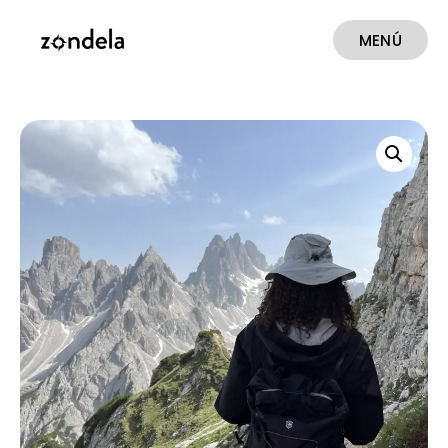
MENÚ
CERRAR