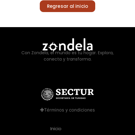
Regresar al inicio
Con Zondela, el mundo es tu hogar. Explora,
conecta y transforma.
Términos y condiciones
Inicio