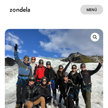
MENÚ
CERRAR