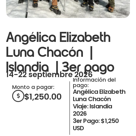
Angélica Elizabeth
Luna Chacón |
Islandia | 3er pago
14-22 septiembre 2026
Información del
pago:
Monto a pagar:
Angélica Elizabeth
$
1,250.00
Luna Chacón
Viaje: Islandia
2026
3er Pago: $1,250
USD