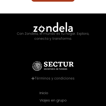
Con Zondela, el mundo es tu hogar. Explora,
conecta y transforma.
Términos y condiciones
Inicio
Viajes en grupo