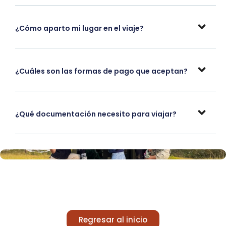
¿Cómo aparto mi lugar en el viaje?
¿Cuáles son las formas de pago que aceptan?
¿Qué documentación necesito para viajar?
Regresar al inicio