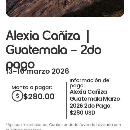
Alexia Cañiza |
Guatemala – 2do
pago
13-16 marzo 2026
Información del
pago:
Monto a pagar:
Alexia Cañiza
$
280.00
Guatemala Marzo
2026 2do Pago:
$280 USD
*Aplican restricciones. Cualquier duda favor de revisarla con