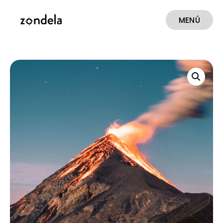
MENÚ
CERRAR