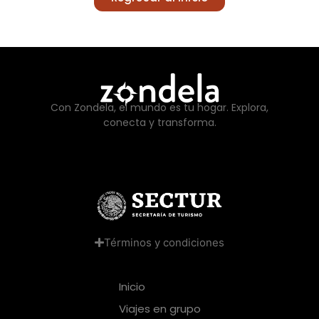
Con Zondela, el mundo es tu hogar. Explora,
conecta y transforma.
Términos y condiciones
Inicio
Viajes en grupo