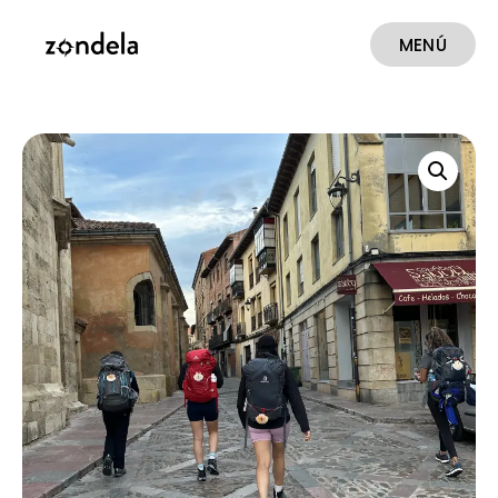
MENÚ
CERRAR