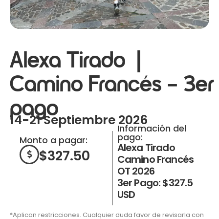
Alexa Tirado |
Camino Francés – 3er
pago
14-21 Septiembre 2026
Información del
pago:
Monto a pagar:
Alexa Tirado
$
327.50
Camino Francés
OT 2026
3er Pago: $327.5
USD
*Aplican restricciones. Cualquier duda favor de revisarla con