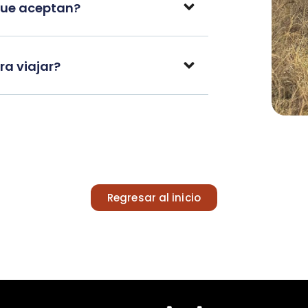
que aceptan?
a viajar?
Regresar al inicio