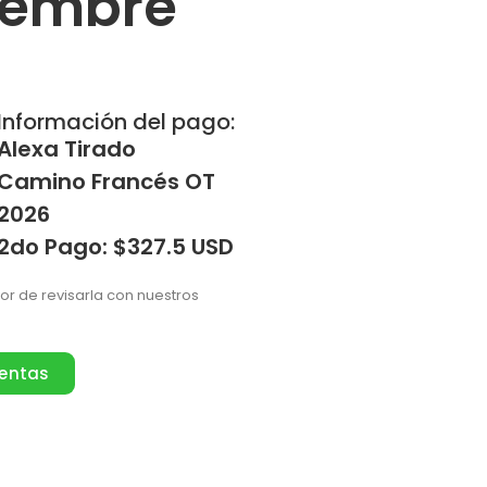
iembre
Información del pago:
Alexa Tirado
Camino Francés OT
2026
2do Pago: $327.5 USD
vor de revisarla con nuestros
ventas