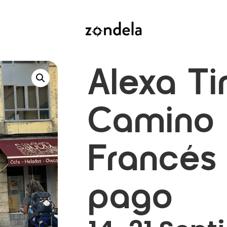
Alexa Ti
Camino
Francés
pago