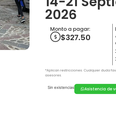
14-21 Sept
2026
Monto a pagar:
$
327.50
*Aplican restricciones. Cualquier duda fa
asesores.
Sin existencias
Asistencia de 