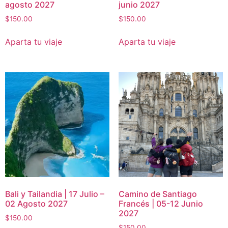
agosto 2027
junio 2027
$
150.00
$
150.00
Aparta tu viaje
Aparta tu viaje
Bali y Tailandia | 17 Julio –
Camino de Santiago
02 Agosto 2027
Francés | 05-12 Junio
2027
$
150.00
$
150.00