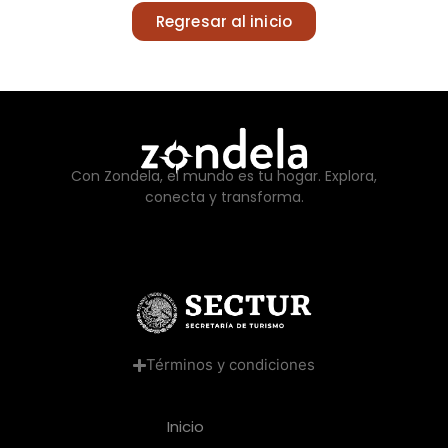
Regresar al inicio
Con Zondela, el mundo es tu hogar. Explora,
conecta y transforma.
Términos y condiciones
Inicio