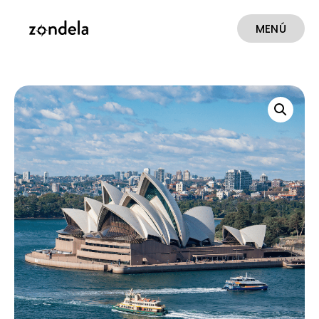
MENÚ
CERRAR