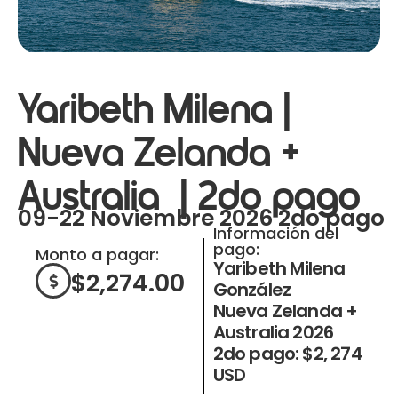
Yaribeth Milena|
Nueva Zelanda +
Australia | 2do pago
09-22 Noviembre 2026 2do pago
Información del
pago:
Monto a pagar:
Yaribeth Milena
$
2,274.00
González
Nueva Zelanda +
Australia 2026
2do pago: $2, 274
USD