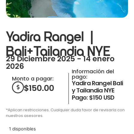
Yadira Rangel |
Bali+Tailandia NYE
29 Diciembre 2025 - 14 enero
2026
Información del
pago:
Monto a pagar:
Yadira Rangel Bali
$
150.00
y Tailandia NYE
Pago: $150 USD
*Aplican restricciones. Cualquier duda favor de revisarla con
nuestros asesores.
1 disponibles