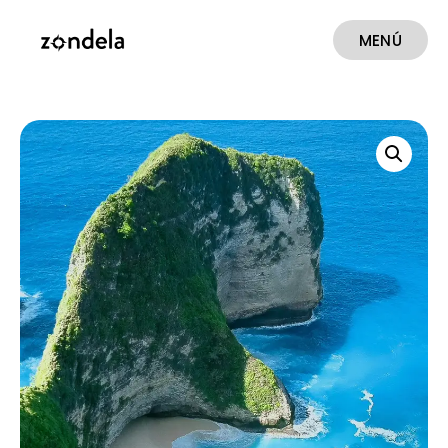
MENÚ
CERRAR