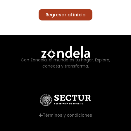
Regresar al inicio
Con Zondela, el mundo es tu hogar. Explora,
conecta y transforma.
Términos y condiciones