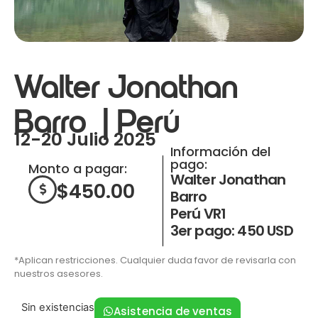
Walter Jonathan
Barro | Perú
12-20 Julio 2025
Información del
pago:
Monto a pagar:
Walter Jonathan
$
450.00
Barro
Perú VR1
3er pago: 450 USD
*Aplican restricciones. Cualquier duda favor de revisarla con
nuestros asesores.
Sin existencias
Asistencia de ventas