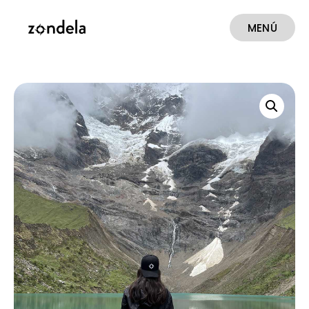
MENÚ
CERRAR