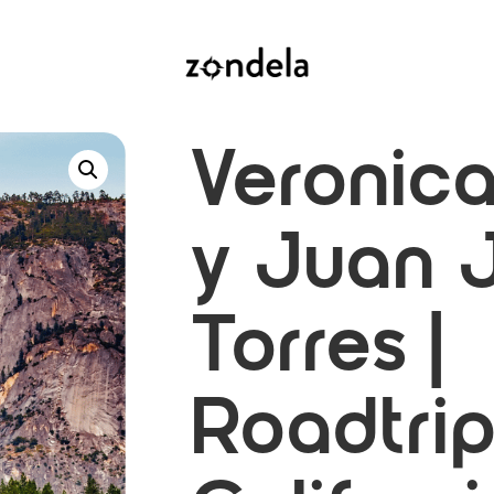
Veronica
y Juan 
Torres|
Roadtri