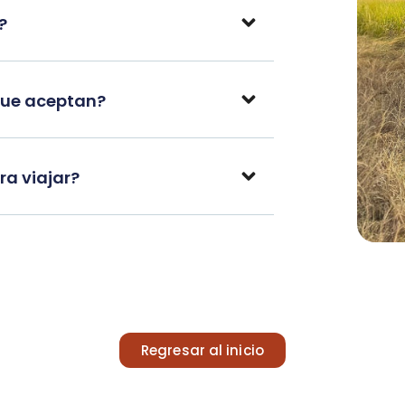
?
que aceptan?
a viajar?
Regresar al inicio