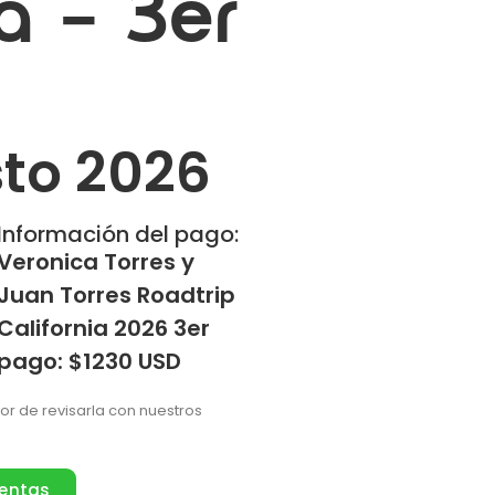
ia – 3er
to 2026
Información del pago:
Veronica Torres y
Juan Torres Roadtrip
California 2026 3er
pago: $1230 USD
vor de revisarla con nuestros
ventas