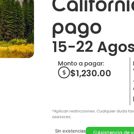
Californ
pago
15-22 Agos
Monto a pagar:
$
1,230.00
*Aplican restricciones. Cualquier duda fa
asesores.
Sin existencias
Asistencia de 