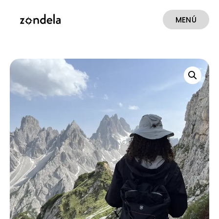
MENÚ
CERRAR