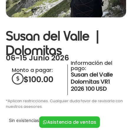
Susan del Valle |
Dolomitas
06-15 Junio 2026
Información del
pago:
Monto a pagar:
Susan del Valle
$
100.00
Dolomitas VR1
2026 100 USD
*Aplican restricciones. Cualquier duda favor de revisarla con
nuestros asesores.
Sin existencias
Asistencia de ventas