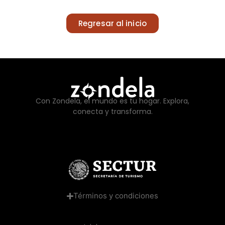
Regresar al inicio
Con Zondela, el mundo es tu hogar. Explora,
conecta y transforma.
Términos y condiciones