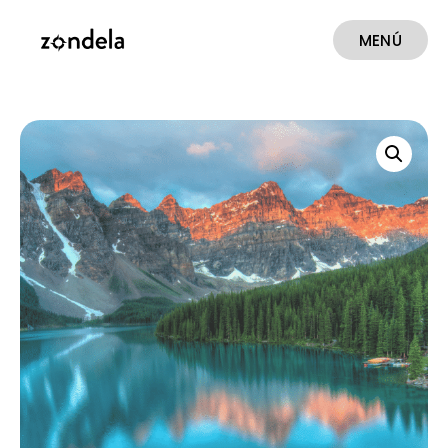
MENÚ
CERRAR