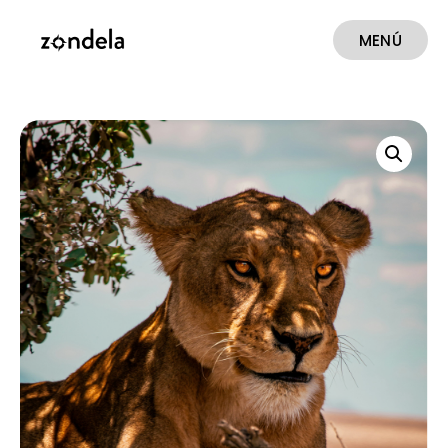
MENÚ
CERRAR