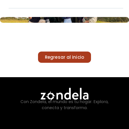
Regresar al inicio
Con Zondela, el mundo es tu hogar. Explora,
conecta y transforma.