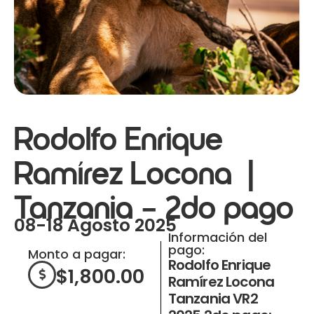
Rodolfo Enrique
Ramírez Locona |
Tanzania – 2do pago
08-18 Agosto 2025
Información del
pago:
Monto a pagar:
Rodolfo Enrique
$
1,800.00
Ramírez Locona
Tanzania VR2