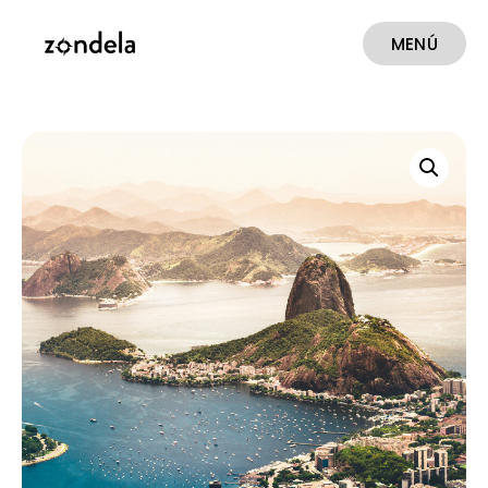
MENÚ
CERRAR