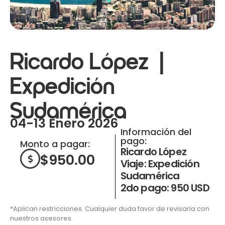
Ricardo López |
Expedición
Sudamérica
04-13 Enero 2026
Información del
pago:
Monto a pagar:
Ricardo López
$
950.00
Viaje: Expedición
Sudamérica
2do pago: 950 USD
*Aplican restricciones. Cualquier duda favor de revisarla con
nuestros asesores.