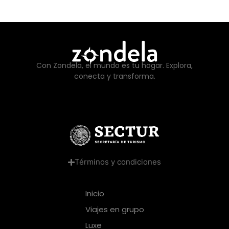
Con Zondela, el mundo es tu hogar. Explora,
conecta y transforma.
Términos y condiciones
Inicio
Viajes en grupo
Luxe