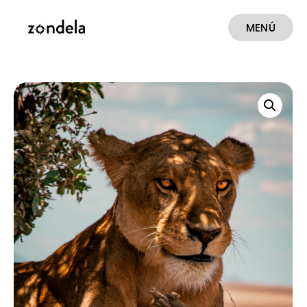
MENÚ
CERRAR