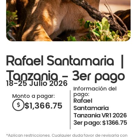
Rafael Santamaria |
Tanzania – 3er pago
18-25 Julio 2026
Información del
pago:
Monto a pagar:
Rafael
$
1,366.75
Santamaria
Tanzania VR1 2026
3er pago: $1366.75
*Aplican restricciones. Cualquier duda favor de revisarla con