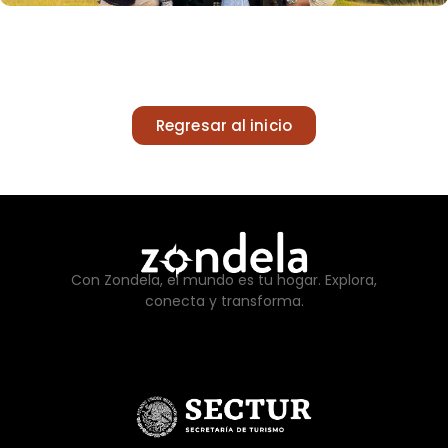
Regresar al inicio
Con Zondela, el mundo es tu hogar. Explora,
conecta y transforma.