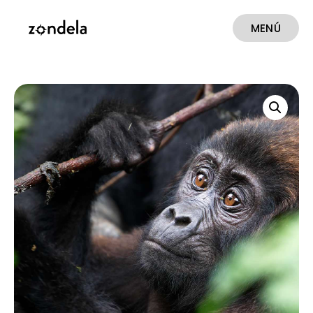
MENÚ
CERRAR