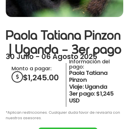
Paola Tatiana Pinzon
| Uganda – 3er pago
30 Julio - 06 Agosto 2025
Información del
pago:
Monto a pagar:
Paola Tatiana
$
1,245.00
Pinzon
Viaje: Uganda
3er pago: $1,245
USD
*Aplican restricciones. Cualquier duda favor de revisarla con
nuestros asesores.