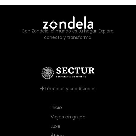
Con Zondela, el mundo es tu hogar. Explora,
conecta y transforma.
Términos y condiciones
Inicio
Viajes en grupo
Luxe
África