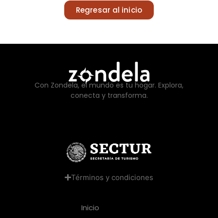
Regresar al inicio
Con Zondela, el mundo es tu hogar. Explora,
conecta y transforma.
Términos y condiciones
Inicio