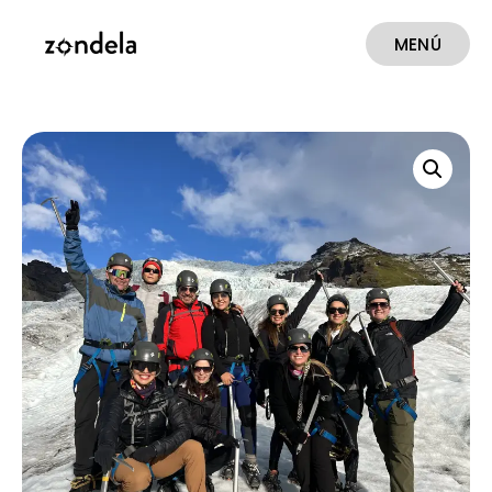
MENÚ
CERRAR