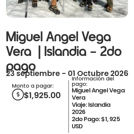
Miguel Angel Vega
Vera | Islandia – 2do
pago
23 septiembre - 01 Octubre 2026
Información del
pago:
Monto a pagar:
Miguel Angel Vega
$
1,925.00
Vera
Viaje: Islandia
2026
2do Pago: $1, 925
USD