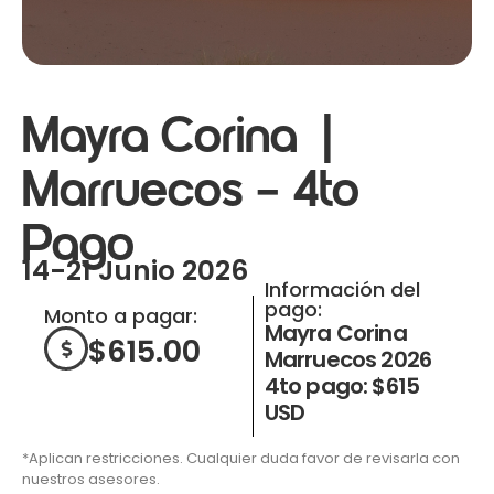
Mayra Corina |
Marruecos – 4to
Pago
14-21 Junio 2026
Información del
pago:
Monto a pagar:
Mayra Corina
$
615.00
Marruecos 2026
4to pago: $615
USD
*Aplican restricciones. Cualquier duda favor de revisarla con
nuestros asesores.