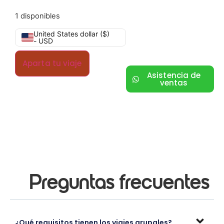
1 disponibles
United States dollar ($)
- USD
Aparta tu viaje
Asistencia de
ventas
Preguntas frecuentes
¿Qué requisitos tienen los viajes grupales?