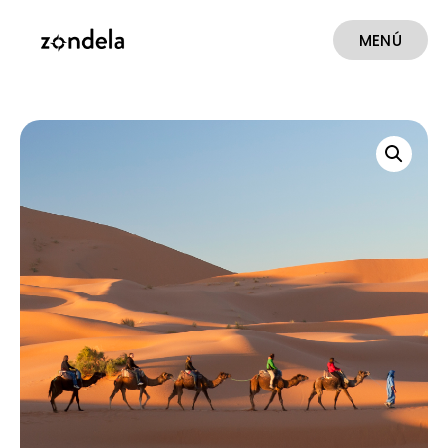
MENÚ
CERRAR