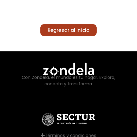
Regresar al inicio
Con Zondela, el mundo es tu hogar. Explora,
conecta y transforma.
Términos y condiciones