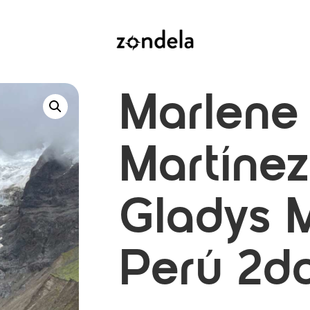
Marlene
Martínez
Gladys M
Perú 2do