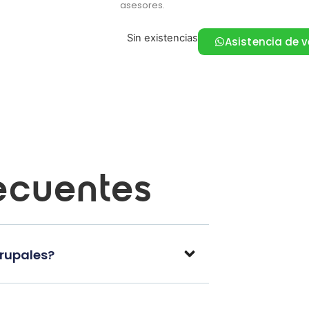
asesores.
Sin existencias
Asistencia de 
ecuentes
grupales?