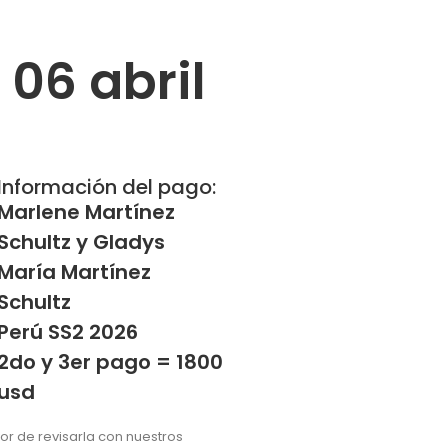
 06 abril
Información del pago:
Marlene Martínez
Schultz y Gladys
María Martínez
Schultz
Perú SS2 2026
2do y 3er pago = 1800
usd
vor de revisarla con nuestros