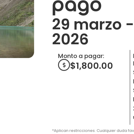
pago
29 marzo -
2026
Monto a pagar:
$
1,800.00
*Aplican restricciones. Cualquier duda fa