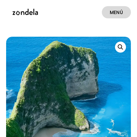
MENÚ
CERRAR