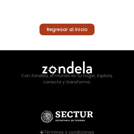
Regresar al inicio
Con Zondela, el mundo es tu hogar. Explora,
conecta y transforma.
Términos y condiciones