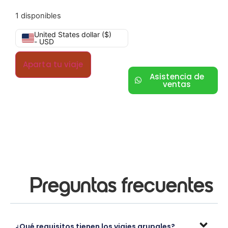
1 disponibles
United States dollar ($)
- USD
Aparta tu viaje
Asistencia de
ventas
Preguntas frecuentes
¿Qué requisitos tienen los viajes grupales?