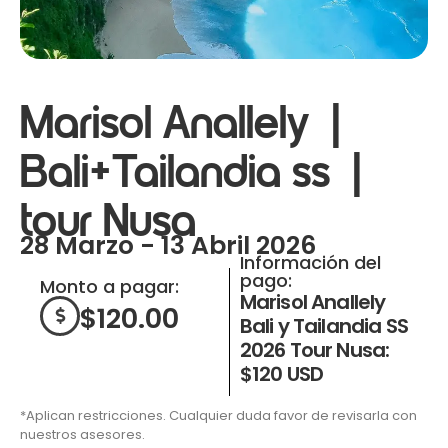
Marisol Anallely |
Bali+Tailandia ss |
tour Nusa
28 Marzo - 13 Abril 2026
Información del
pago:
Monto a pagar:
Marisol Anallely
$
120.00
Bali y Tailandia SS
2026 Tour Nusa:
$120 USD
*Aplican restricciones. Cualquier duda favor de revisarla con
nuestros asesores.