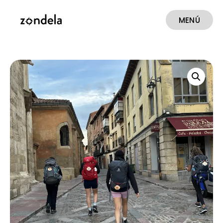
MENÚ
CERRAR