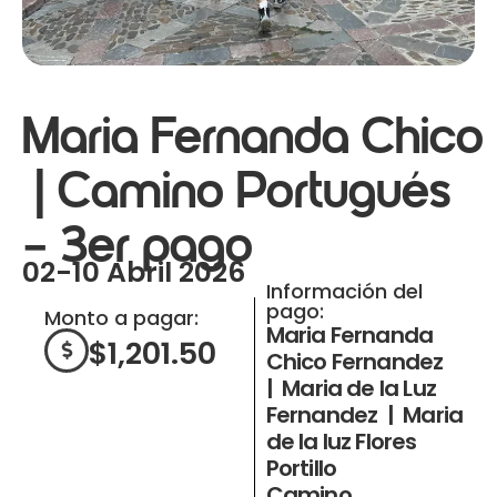
Maria Fernanda Chico
| Camino Portugués
– 3er pago
02-10 Abril 2026
Información del
pago:
Monto a pagar:
Maria Fernanda
$
1,201.50
Chico Fernandez
| Maria de la Luz
Fernandez | Maria
de la luz Flores
Portillo
Camino