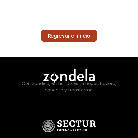
Regresar al inicio
Con Zondela, el mundo es tu hogar. Explora,
conecta y transforma.