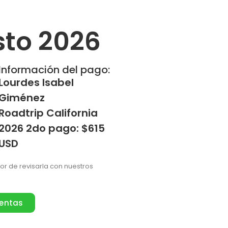
sto 2026
Información del pago:
Lourdes Isabel
Giménez
Roadtrip California
2026 2do pago: $615
USD
vor de revisarla con nuestros
ventas