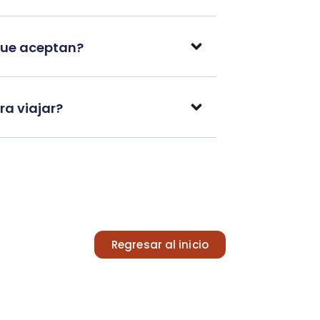
que aceptan?
a viajar?
Regresar al inicio