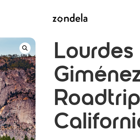
Lourdes 
Giménez
Roadtri
Californ