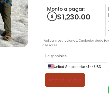
Monto a pagar:
$
1,230.00
*Aplican restricciones. Cualquier duda fa
asesores.
1 disponibles
United States dollar ($) - USD
Aparta tu viaje