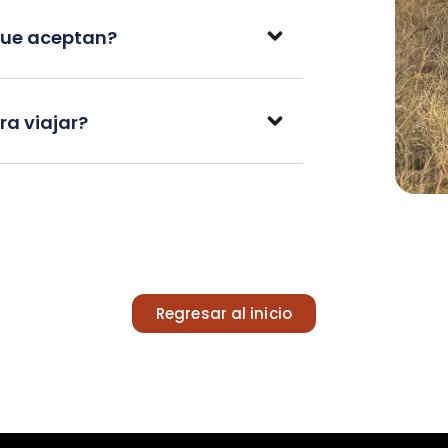
que aceptan?
a viajar?
Regresar al inicio