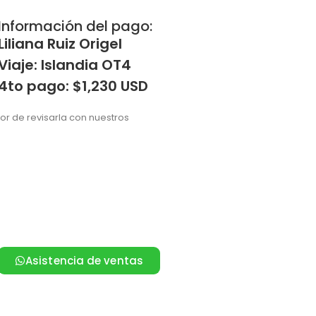
Información del pago:
Liliana Ruiz Origel
Viaje: Islandia OT4
4to pago: $1,230 USD
vor de revisarla con nuestros
Asistencia de ventas