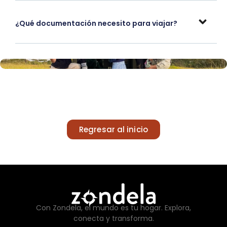
¿Qué documentación necesito para viajar?
Regresar al inicio
Con Zondela, el mundo es tu hogar. Explora,
conecta y transforma.