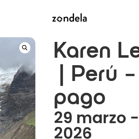
Karen L
| Perú –
pago
29 marzo -
2026