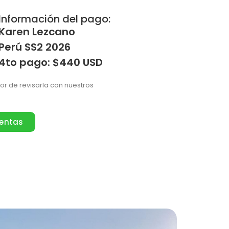
Información del pago:
Karen Lezcano
Perú SS2 2026
4to pago: $440 USD
vor de revisarla con nuestros
ventas