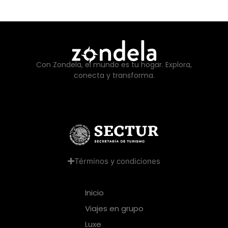
Con Zondela, el mundo es tu hogar. Explora,
conecta y transforma.
Términos y condiciones
Inicio
Viajes en grupo
Luxe