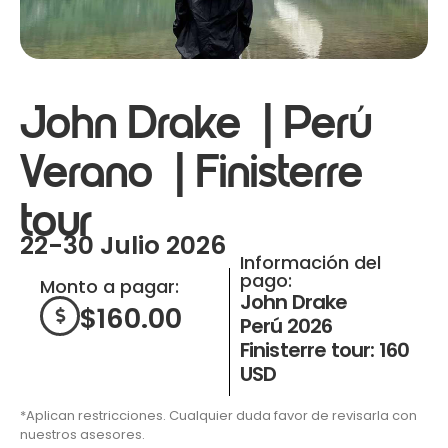
John Drake | Perú
Verano | Finisterre
tour
22-30 Julio 2026
Información del
pago:
Monto a pagar:
John Drake
$
160.00
Perú 2026
Finisterre tour: 160
USD
*Aplican restricciones. Cualquier duda favor de revisarla con
nuestros asesores.