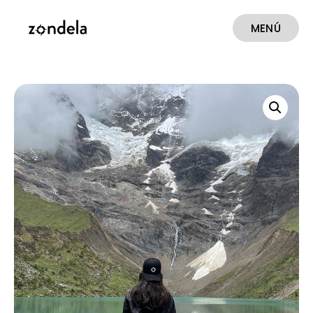
MENÚ
CERRAR