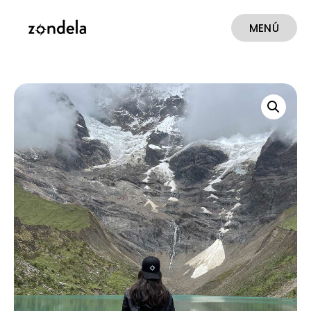
MENÚ
CERRAR