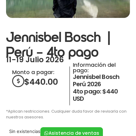
Jennisbel Bosch |
Perú – 4to pago
11-19 Julio 2026
Información del
pago:
Monto a pagar:
Jennisbel Bosch
$
440.00
Perú 2026
4to pago: $440
USD
*Aplican restricciones. Cualquier duda favor de revisarla con
nuestros asesores.
Sin existencias
Asistencia de ventas