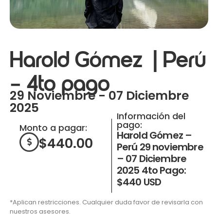
Harold Gómez | Perú
– 4to pago
29 Noviembre - 07 Diciembre
2025
Información del
pago:
Monto a pagar:
Harold Gómez –
$
440.00
Perú 29 noviembre
– 07 Diciembre
2025 4to Pago:
$440 USD
*Aplican restricciones. Cualquier duda favor de revisarla con
nuestros asesores.