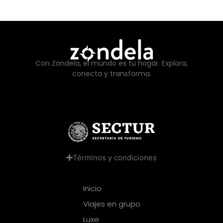
Con Zondela, el mundo es tu hogar. Explora,
conecta y transforma.
Términos y condiciones
Inicio
Viajes en grupo
Luxe