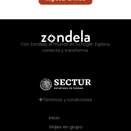
Con Zondela, el mundo es tu hogar. Explora,
conecta y transforma.
Términos y condiciones
Inicio
Viajes en grupo