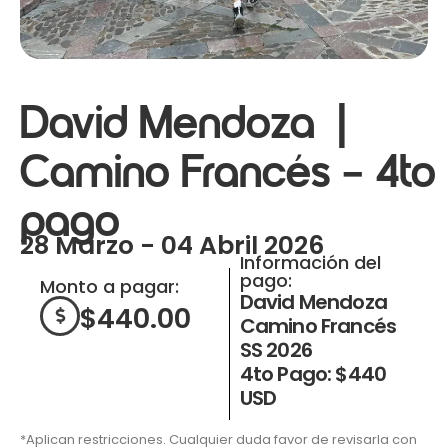
David Mendoza |
Camino Francés – 4to
pago
28 Marzo - 04 Abril 2026
Información del
pago:
Monto a pagar:
David Mendoza
$
440.00
Camino Francés
SS 2026
4to Pago: $440
USD
*Aplican restricciones. Cualquier duda favor de revisarla con