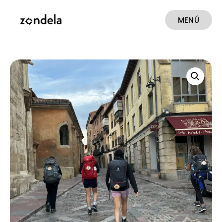
MENÚ
CERRAR