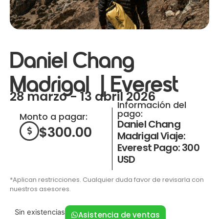
Daniel Chang
Madrigal | Everest
28 marzo - 13 abril 2026
Información del
pago:
Monto a pagar:
Daniel Chang
$
300.00
Madrigal Viaje:
Everest Pago: 300
USD
*Aplican restricciones. Cualquier duda favor de revisarla con
nuestros asesores.
Sin existencias
Asistencia de ventas