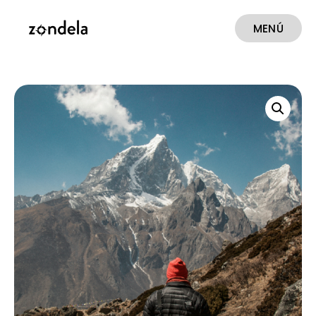
MENÚ
CERRAR