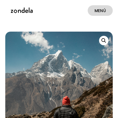
MENÚ
CERRAR