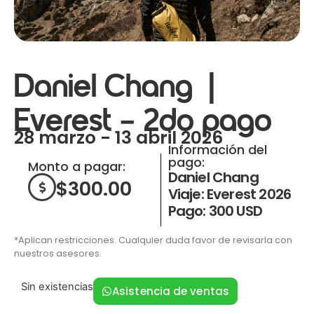
Daniel Chang |
Everest – 2do pago
28 marzo - 13 abril 2026
Información del
pago:
Monto a pagar:
Daniel Chang
$
300.00
Viaje: Everest 2026
Pago: 300 USD
*Aplican restricciones. Cualquier duda favor de revisarla con
nuestros asesores.
Sin existencias
Asistencia de ventas