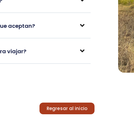
?
que aceptan?
a viajar?
Regresar al inicio