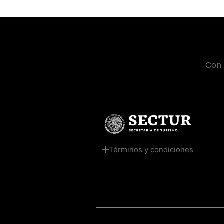
Con 
Términos y condiciones