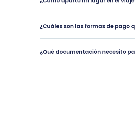
¿Cómo aparto mi lugar en el viaje
¿Cuáles son las formas de pago 
¿Qué documentación necesito par