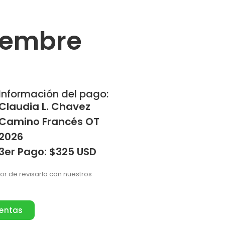
iembre
Información del pago:
Claudia L. Chavez
Camino Francés OT
2026
3er Pago: $325 USD
vor de revisarla con nuestros
ventas