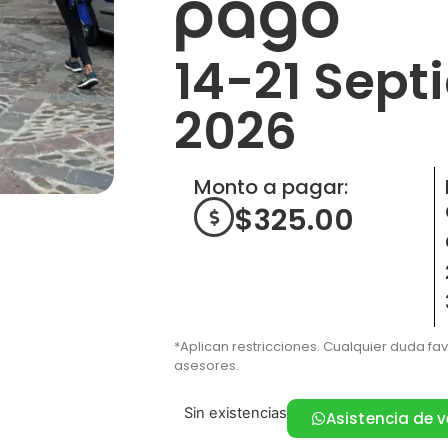
pago
14-21 Sept
2026
Monto a pagar:
$
325.00
*Aplican restricciones. Cualquier duda fa
asesores.
Sin existencias
Asistencia de 