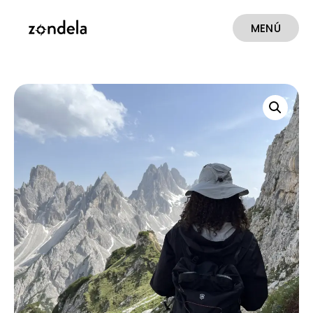
MENÚ
CERRAR