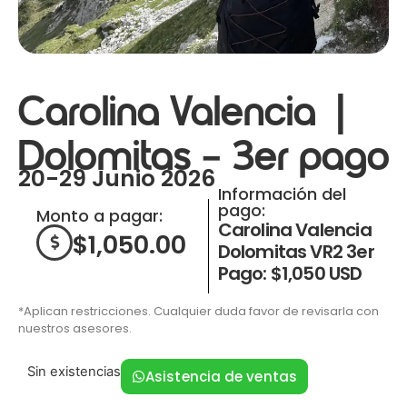
Carolina Valencia |
Dolomitas – 3er pago
20-29 Junio 2026
Información del
pago:
Monto a pagar:
Carolina Valencia
$
1,050.00
Dolomitas VR2 3er
Pago: $1,050 USD
*Aplican restricciones. Cualquier duda favor de revisarla con
nuestros asesores.
Sin existencias
Asistencia de ventas