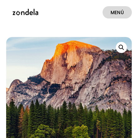
MENÚ
CERRAR