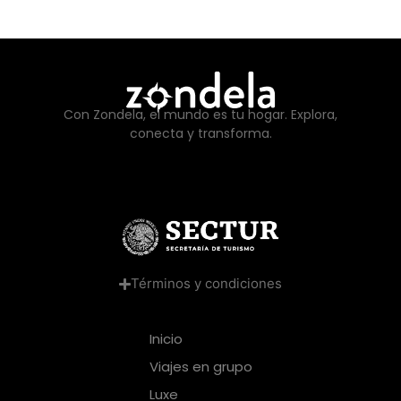
Con Zondela, el mundo es tu hogar. Explora,
conecta y transforma.
Términos y condiciones
Inicio
Viajes en grupo
Luxe