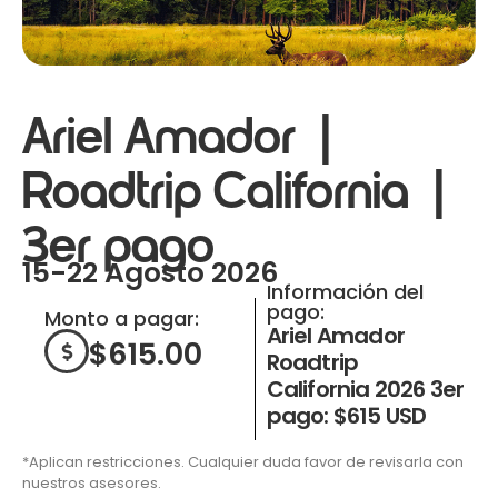
Ariel Amador |
Roadtrip California |
3er pago
15-22 Agosto 2026
Información del
pago:
Monto a pagar:
Ariel Amador
$
615.00
Roadtrip
California 2026 3er
pago: $615 USD
*Aplican restricciones. Cualquier duda favor de revisarla con
nuestros asesores.