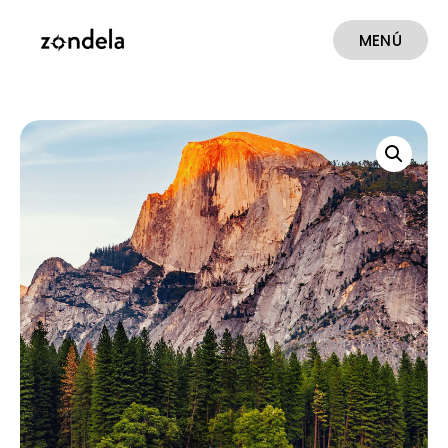
MENÚ
CERRAR