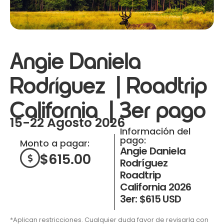
Angie Daniela
Rodríguez | Roadtrip
California | 3er pago
15-22 Agosto 2026
Información del
pago:
Monto a pagar:
Angie Daniela
$
615.00
Rodríguez
Roadtrip
California 2026
3er: $615 USD
*Aplican restricciones. Cualquier duda favor de revisarla con