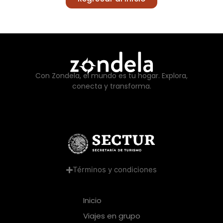
Con Zondela, el mundo es tu hogar. Explora,
conecta y transforma.
Términos y condiciones
Inicio
Viajes en grupo