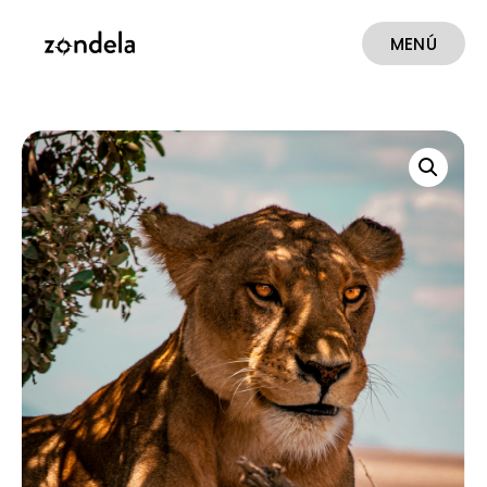
MENÚ
CERRAR