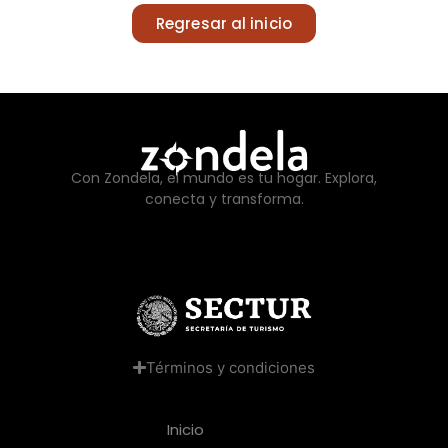
Regresar al inicio
Con Zondela, el mundo es tu hogar. Explora,
conecta y transforma.
Términos y condiciones
Inicio