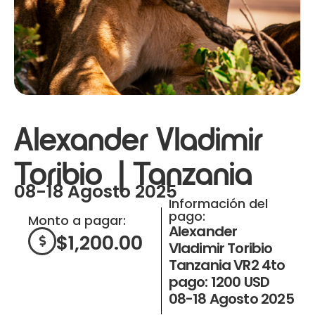
Alexander Vladimir
Toribio | Tanzania
08-18 Agosto 2025
Información del
pago:
Monto a pagar:
Alexander
$
1,200.00
Vladimir Toribio
Tanzania VR2 4to
pago: 1200 USD
08-18 Agosto 2025