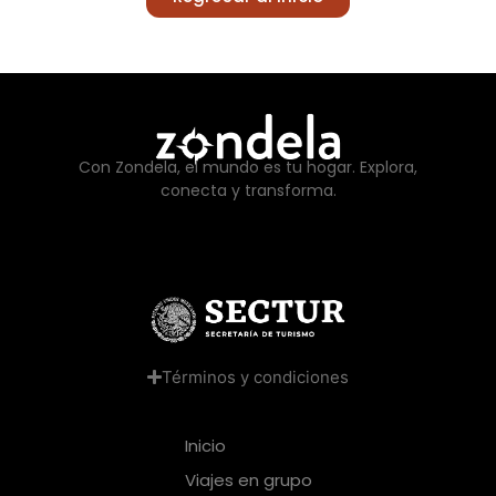
Con Zondela, el mundo es tu hogar. Explora,
conecta y transforma.
Términos y condiciones
Inicio
Viajes en grupo