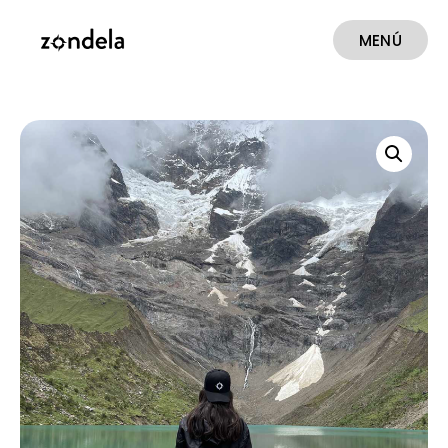
MENÚ
CERRAR