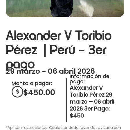
Alexander V Toribio
Pérez | Perú – 3er
pago
29 marzo - 06 abril 2026
Información del
pago:
Monto a pagar:
Alexander V
$
450.00
Toribio Pérez 29
marzo – 06 abril
2026 3er Pago:
$450
*Aplican restricciones. Cualquier duda favor de revisarla con