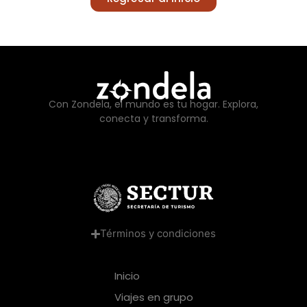
Con Zondela, el mundo es tu hogar. Explora,
conecta y transforma.
Términos y condiciones
Inicio
Viajes en grupo