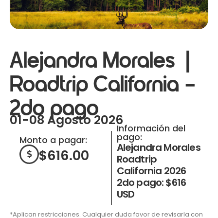
Alejandra Morales |
Roadtrip California –
2do pago
01-08 Agosto 2026
Información del
pago:
Monto a pagar:
Alejandra Morales
$
616.00
Roadtrip
California 2026
2do pago: $616
USD
*Aplican restricciones. Cualquier duda favor de revisarla con