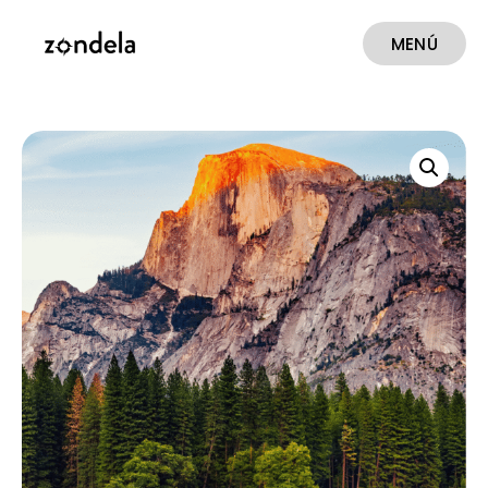
MENÚ
CERRAR