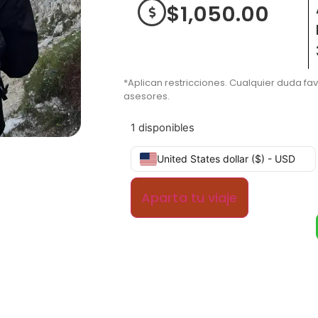
$
1,050.00
*Aplican restricciones. Cualquier duda fa
asesores.
1 disponibles
United States dollar ($) - USD
Aparta tu viaje