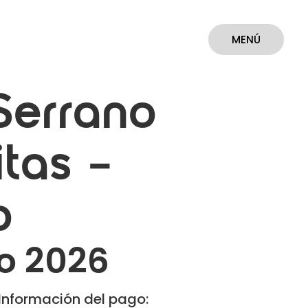
MENÚ
CERRAR
Serrano
tas –
o
o 2026
Información del pago: