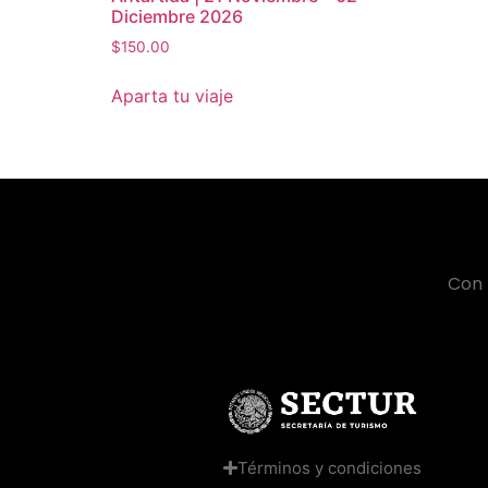
Diciembre 2026
$
150.00
Aparta tu viaje
Con 
Términos y condiciones