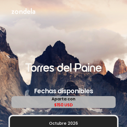
Torres del Paine
Fechas disponibles
Aparta con
$150 USD
Octubre 2026