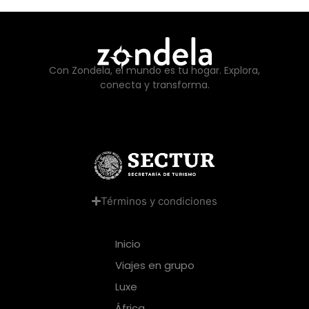
Con Zondela, el mundo es tu hogar. Explora,
conecta y transforma.
Términos y condiciones
Inicio
Viajes en grupo
Luxe
África