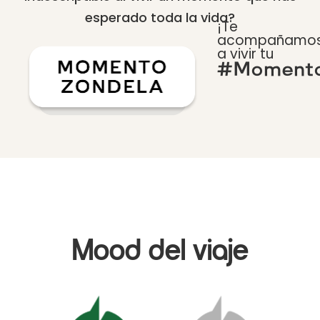
esperado toda la vida?
¡Te
acompañamo
a vivir tu
#Momento
Mood del viaje