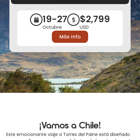
19-27
$2,799
Octubre
USD
Más info
¡Vamos a Chile!
Este emocionante viaje a Torres del Paine está diseñado