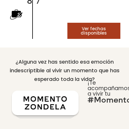
8
7
Ver fechas
disponibles
¿Alguna vez has sentido esa emoción
indescriptible al vivir un momento que has
esperado toda la vida?
¡Te
acompañamo
a vivir tu
#Momento