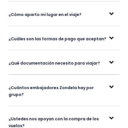
¿Cómo aparto mi lugar en el viaje?
¿Cuáles son las formas de pago que aceptan?
¿Qué documentación necesito para viajar?
¿Cuántos embajadores Zondela hay por
grupo?
¿Ustedes nos apoyan con la compra de los
vuelos?