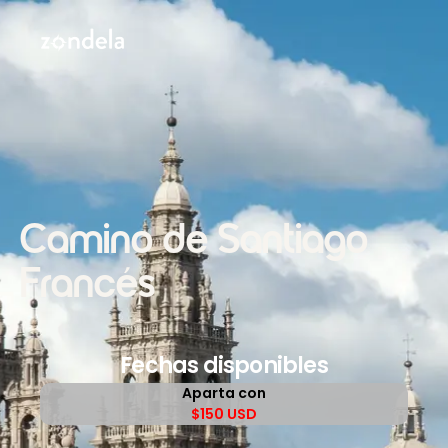
Camino de Santiago
Francés
Fechas disponibles
Aparta con
$150 USD