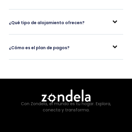
¿Qué tipo de alojamiento ofrecen?
¿Cómo es el plan de pagos?
Con Zondela, el mundo es tu hogar. Explora,
conecta y transforma.